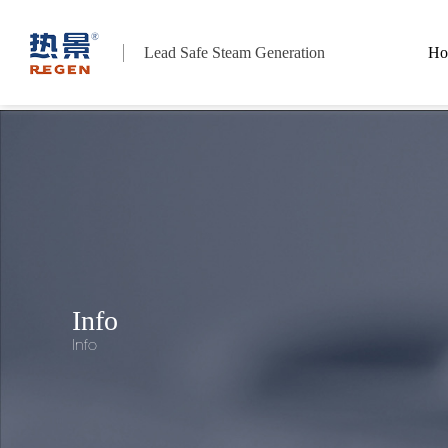
Lead Safe Steam Generation
Ho
Info
Info