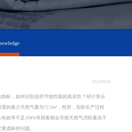
nowledge
2024/09/04
的指标，如何识别这些节能性能的真实性？经计算分
的最少天然气量为72.5m³，然而，实际生产过程
热效率不足104%等因素都会导致天然气消耗量高于
发量虚标的问题。