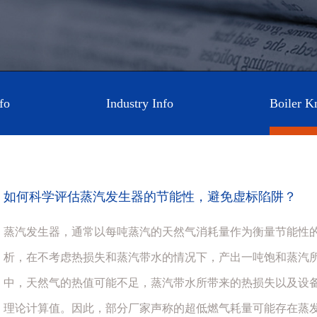
fo
Industry Info
Boiler K
如何科学评估蒸汽发生器的节能性，避免虚标陷阱？
蒸汽发生器，通常以每吨蒸汽的天然气消耗量作为衡量节能性
析，在不考虑热损失和蒸汽带水的情况下，产出一吨饱和蒸汽所需
中，天然气的热值可能不足，蒸汽带水所带来的热损失以及设备
理论计算值。因此，部分厂家声称的超低燃气耗量可能存在蒸