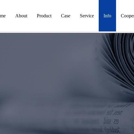
me
About
Product
Case
Service
Info
Cooper