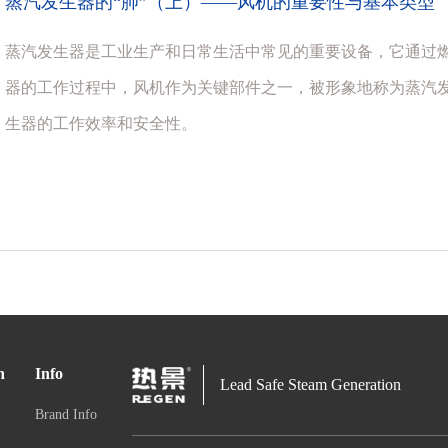
蒸汽发生器的“肺”（上）——风机的重要性与基本类型
蒸汽发生器是工业生产和日常生活中常见的重要设备，它通过
器的工作过程中，风机作为关键部件之一，被形象地称为蒸汽发
生器的工作效率和安全性。
n
Info
Lead Safe Steam Generation
Brand Info